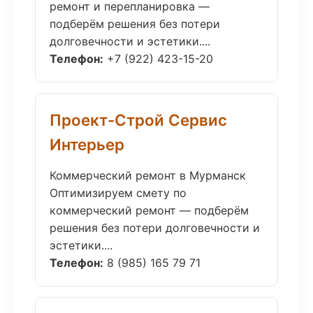
ремонт и перепланировка —
подберём решения без потери
долговечности и эстетики....
Телефон:
+7 (922) 423-15-20
Проект-Строй Сервис
Интерьер
Коммерческий ремонт в Мурманск
Оптимизируем смету по
коммерческий ремонт — подберём
решения без потери долговечности и
эстетики....
Телефон:
8 (985) 165 79 71