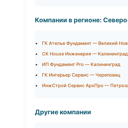
Компании в регионе: Север
ГК Ателье Фундамент — Великий Но
СК House Инженерия — Калининград
ИП Фундамент Pro — Калининград
ГК Интерьер Сервис — Череповец
ИнжСтрой Сервис АрхПро — Петроз
Другие компании