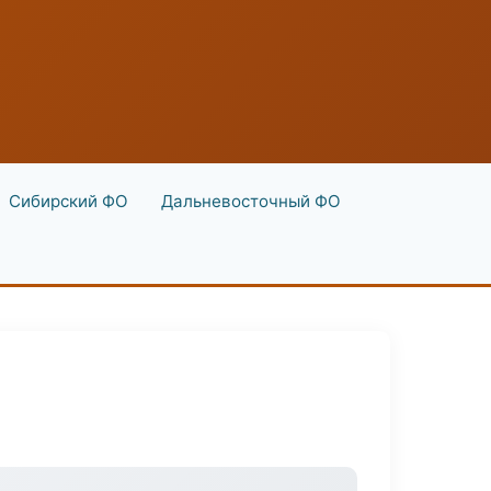
Сибирский ФО
Дальневосточный ФО