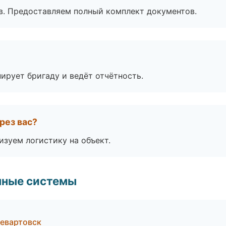
в. Предоставляем полный комплект документов.
ирует бригаду и ведёт отчётность.
рез вас?
изуем логистику на объект.
чные системы
евартовск