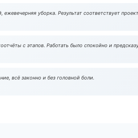
, ежевечерняя уборка. Результат соответствует проект
оотчёты с этапов. Работать было спокойно и предсказ
ие, всё законно и без головной боли.