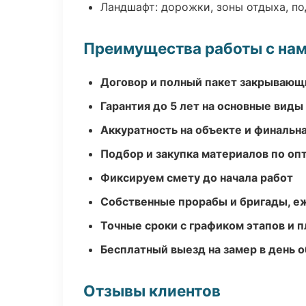
Ландшафт: дорожки, зоны отдыха, п
Преимущества работы с на
Договор и полный пакет закрывающ
Гарантия до 5 лет на основные виды
Аккуратность на объекте и финальн
Подбор и закупка материалов по о
Фиксируем смету до начала работ
Собственные прорабы и бригады, е
Точные сроки с графиком этапов и 
Бесплатный выезд на замер в день 
Отзывы клиентов