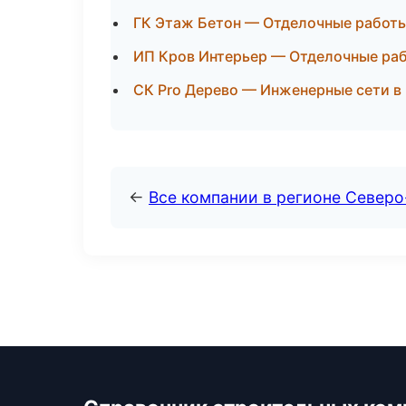
ГК Этаж Бетон — Отделочные работы
ИП Кров Интерьер — Отделочные раб
СК Pro Дерево — Инженерные сети в
←
Все компании в регионе Север