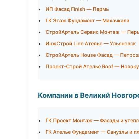
ИП Фасад Finish — Пермь
ГК Этаж Фундамент — Махачкала
СтройАртель Сервис Монтаж — Пер
ИнжСтрой Line Ателье — Ульяновск
СтройАртель House Фасад — Петроз
Проект-Строй Ателье Roof — Новоку
Компании в Великий Новгор
ГК Проект Монтаж — Фасады и утеп
ГК Ателье Фундамент — Санузлы и п