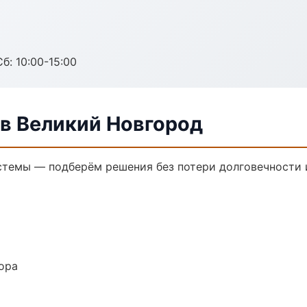
б: 10:00-15:00
в Великий Новгород
темы — подберём решения без потери долговечности и
ора