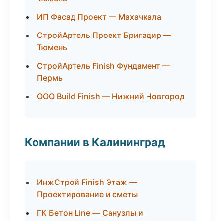
ИП Фасад Проект — Махачкала
СтройАртель Проект Бригадир —
Тюмень
СтройАртель Finish Фундамент —
Пермь
ООО Build Finish — Нижний Новгород
Компании в Калининград
ИнжСтрой Finish Этаж —
Проектирование и сметы
ГК Бетон Line — Санузлы и