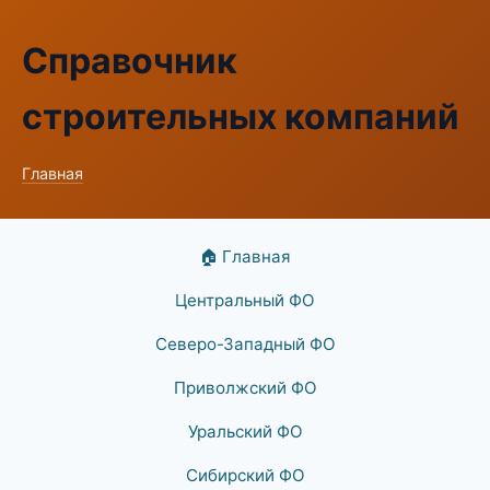
Справочник
строительных компаний
Главная
🏠 Главная
Центральный ФО
Северо-Западный ФО
Приволжский ФО
Уральский ФО
Сибирский ФО