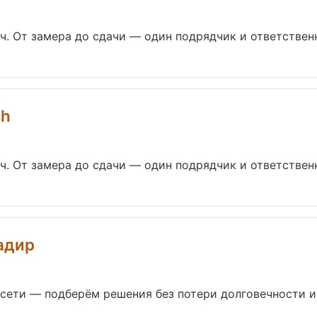
. От замера до сдачи — один подрядчик и ответственны
sh
. От замера до сдачи — один подрядчик и ответственны
адир
ети — подберём решения без потери долговечности и э