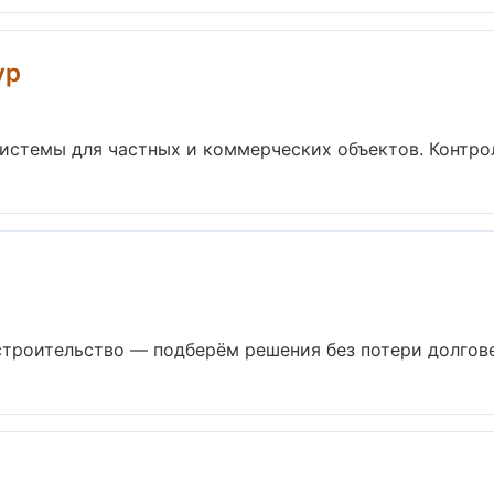
ур
стемы для частных и коммерческих объектов. Контроль
троительство — подберём решения без потери долговеч