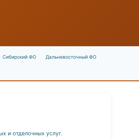
Сибирский ФО
Дальневосточный ФО
х и отделочных услуг.