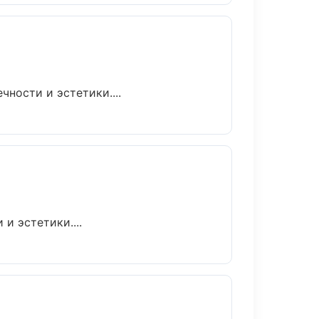
ности и эстетики....
и эстетики....