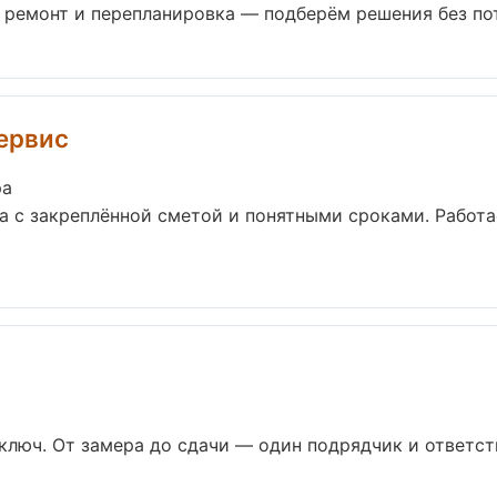
ремонт и перепланировка — подберём решения без поте
ервис
ра
а с закреплённой сметой и понятными сроками. Работ
люч. От замера до сдачи — один подрядчик и ответств