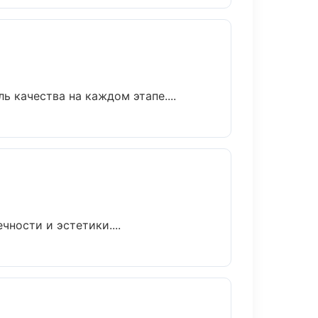
 качества на каждом этапе....
ности и эстетики....