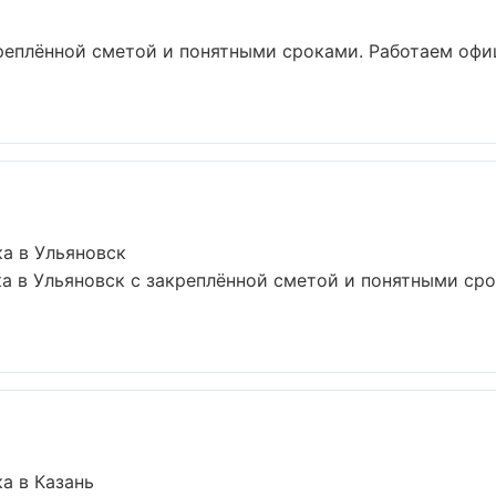
креплённой сметой и понятными сроками. Работаем офи
а в Ульяновск
а в Ульяновск с закреплённой сметой и понятными ср
а в Казань