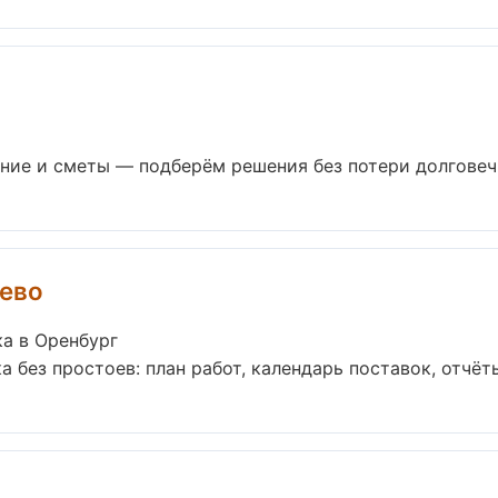
ие и сметы — подберём решения без потери долговечно
ево
а в Оренбург
без простоев: план работ, календарь поставок, отчёты 