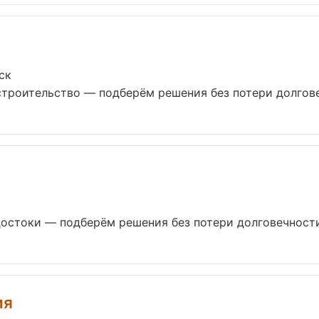
ск
троительство — подберём решения без потери долговеч
остоки — подберём решения без потери долговечности 
ия