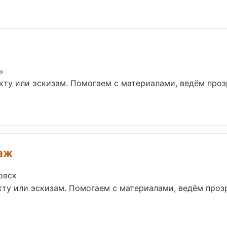
ь
кту или эскизам. Помогаем с материалами, ведём про
аж
овск
кту или эскизам. Помогаем с материалами, ведём про