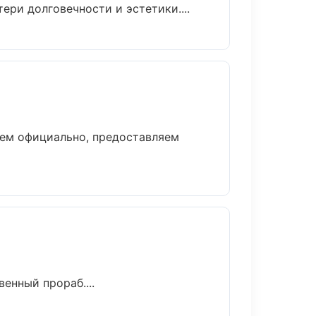
ри долговечности и эстетики....
аем официально, предоставляем
енный прораб....