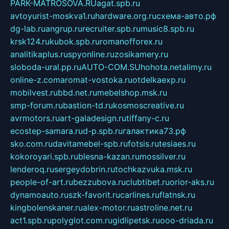
PARK-MATROSOVA.RU
agat.spb.ru
avtoyurist-moskva1.ru
hardware.org.ru
схема-авто.рф
dg-lab.ru
angrup.ru
recruiter.spb.ru
music8.spb.ru
krsk124.ru
kubok.spb.ru
romanofforex.ru
analitikaplus.ru
spyonline.ru
zosikamery.ru
sloboda-ural.pp.ru
AUTO-COM.SU
hohota.net
alimy.ru
online-z.com
aromat-vostoka.ru
otdelkaexp.ru
mobilvest.ru
bbd.net.ru
mebelshop.msk.ru
smp-forum.ru
bastion-td.ru
kosmoscreative.ru
avrmotors.ru
art-galadesign.ru
tiffany-c.ru
ecostep-samara.ru
d-p.spb.ru
галактика73.рф
sko.com.ru
davitamebel-spb.ru
fotsis.ru
tesiaes.ru
kokoroyari.spb.ru
blesna-kazan.ru
mossilver.ru
lenderoq.ru
sergeydobrin.ru
tochkazvuka.msk.ru
people-of-art.ru
bezzubova.ru
clubtibet.ru
orior-aks.ru
dynamoauto.ru
szk-favorit.ru
carlines.ru
flatnsk.ru
kingbolenskaner.ru
alex-motor.ru
astroline.net.ru
act1.spb.ru
polyglot.com.ru
gidlipetsk.ru
ooo-driada.ru