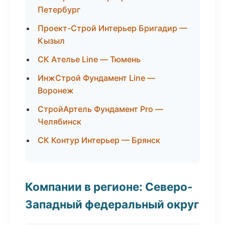
Петербург
Проект-Строй Интерьер Бригадир —
Кызыл
СК Ателье Line — Тюмень
ИнжСтрой Фундамент Line —
Воронеж
СтройАртель Фундамент Pro —
Челябинск
СК Контур Интерьер — Брянск
Компании в регионе: Северо-
Западный федеральный округ