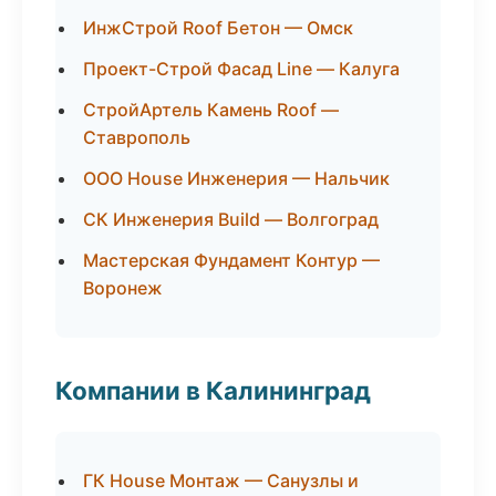
ИнжСтрой Roof Бетон — Омск
Проект-Строй Фасад Line — Калуга
СтройАртель Камень Roof —
Ставрополь
ООО House Инженерия — Нальчик
СК Инженерия Build — Волгоград
Мастерская Фундамент Контур —
Воронеж
Компании в Калининград
ГК House Монтаж — Санузлы и