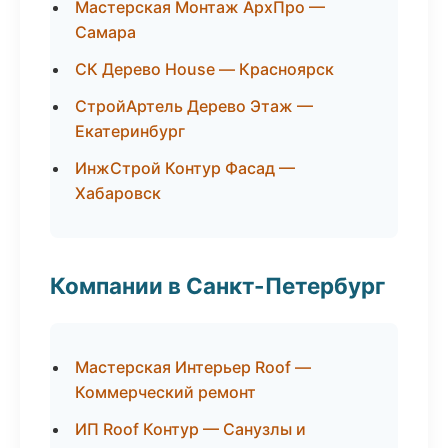
Мастерская Монтаж АрхПро —
Самара
СК Дерево House — Красноярск
СтройАртель Дерево Этаж —
Екатеринбург
ИнжСтрой Контур Фасад —
Хабаровск
Компании в Санкт-Петербург
Мастерская Интерьер Roof —
Коммерческий ремонт
ИП Roof Контур — Санузлы и