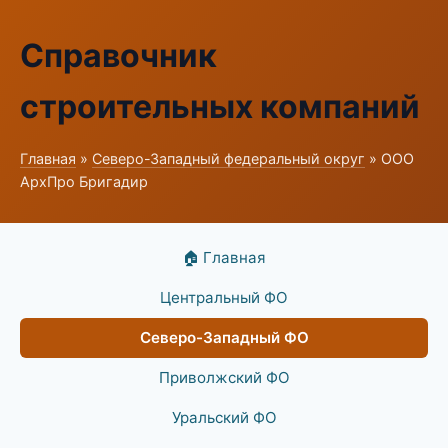
Справочник
строительных компаний
Главная
»
Северо-Западный федеральный округ
» ООО
АрхПро Бригадир
🏠 Главная
Центральный ФО
Северо-Западный ФО
Приволжский ФО
Уральский ФО