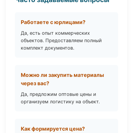
Работаете с юрлицами?
Да, есть опыт коммерческих
объектов. Предоставляем полный
комплект документов.
Можно ли закупить материалы
через вас?
Да, предложим оптовые цены и
организуем логистику на объект.
Как формируется цена?