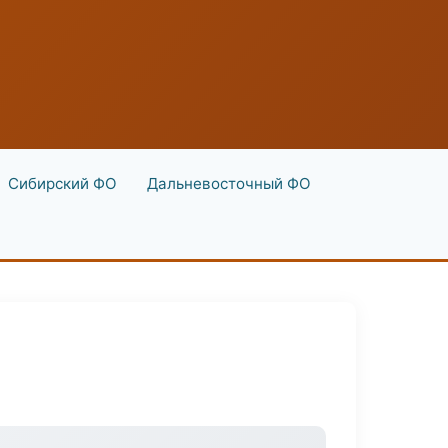
Сибирский ФО
Дальневосточный ФО