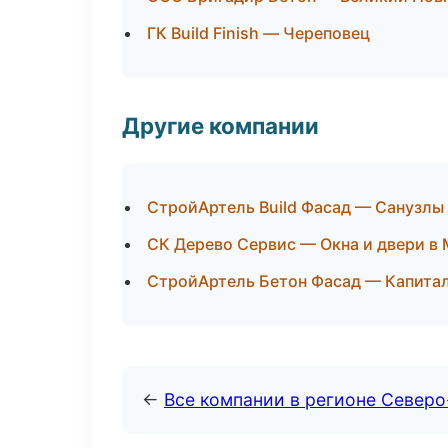
ГК Build Finish — Череповец
Другие компании
СтройАртель Build Фасад — Санузлы
СК Дерево Сервис — Окна и двери в
СтройАртель Бетон Фасад — Капитал
←
Все компании в регионе Север