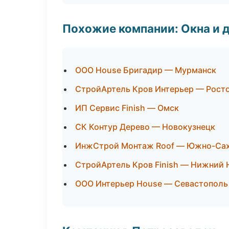
Похожие компании: Окна и 
ООО House Бригадир — Мурманск
СтройАртель Кров Интерьер — Рост
ИП Сервис Finish — Омск
СК Контур Дерево — Новокузнецк
ИнжСтрой Монтаж Roof — Южно-Са
СтройАртель Кров Finish — Нижний 
ООО Интерьер House — Севастополь