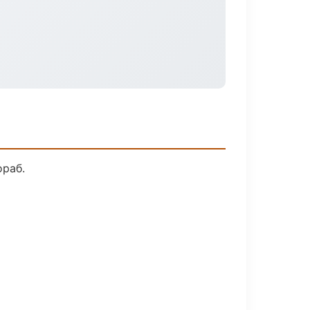
ораб.