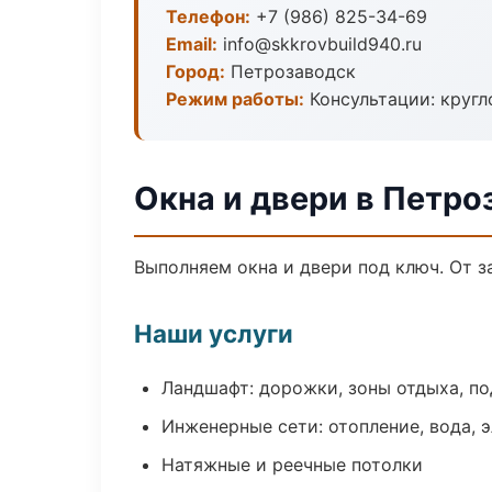
Телефон:
+7 (986) 825-34-69
Email:
info@skkrovbuild940.ru
Город:
Петрозаводск
Режим работы:
Консультации: кругл
Окна и двери в Петро
Выполняем окна и двери под ключ. От з
Наши услуги
Ландшафт: дорожки, зоны отдыха, п
Инженерные сети: отопление, вода, 
Натяжные и реечные потолки