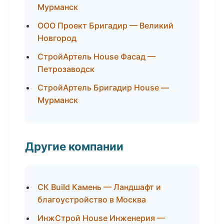
Мурманск
ООО Проект Бригадир — Великий
Новгород
СтройАртель House Фасад —
Петрозаводск
СтройАртель Бригадир House —
Мурманск
Другие компании
СК Build Камень — Ландшафт и
благоустройство в Москва
ИнжСтрой House Инженерия —