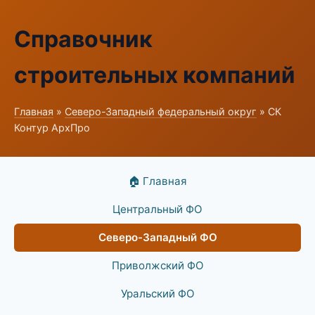
Справочник
строительных компаний
Главная
»
Северо-Западный федеральный округ
» СК
Контур АрхПро
🏠 Главная
Центральный ФО
Северо-Западный ФО
Приволжский ФО
Уральский ФО