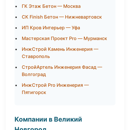
ГК Этаж Бетон — Москва
СК Finish Бетон — Нижневартовск
ИП Кров Интерьер — Уфа
Мастерская Проект Pro — Мурманск
ИнжСтрой Камень Инженерия —
Ставрополь
СтройАртель Инженерия Фасад —
Волгоград
ИнжСтрой Pro Инженерия —
Пятигорск
Компании в Великий
Новгород