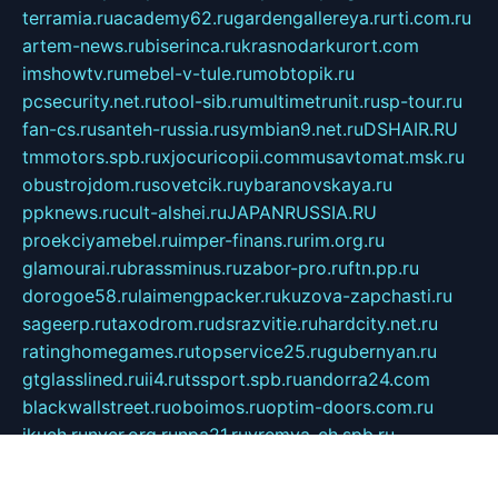
terramia.ru
academy62.ru
gardengallereya.ru
rti.com.ru
artem-news.ru
biserinca.ru
krasnodarkurort.com
imshowtv.ru
mebel-v-tule.ru
mobtopik.ru
pcsecurity.net.ru
tool-sib.ru
multimetrunit.ru
sp-tour.ru
fan-cs.ru
santeh-russia.ru
symbian9.net.ru
DSHAIR.RU
tmmotors.spb.ru
xjocuricopii.com
musavtomat.msk.ru
obustrojdom.ru
sovetcik.ru
ybaranovskaya.ru
ppknews.ru
cult-alshei.ru
JAPANRUSSIA.RU
proekciyamebel.ru
imper-finans.ru
rim.org.ru
glamourai.ru
brassminus.ru
zabor-pro.ru
ftn.pp.ru
dorogoe58.ru
laimengpacker.ru
kuzova-zapchasti.ru
sageerp.ru
taxodrom.ru
dsrazvitie.ru
hardcity.net.ru
ratinghomegames.ru
topservice25.ru
gubernyan.ru
gtglasslined.ru
ii4.ru
tssport.spb.ru
andorra24.com
blackwallstreet.ru
oboimos.ru
optim-doors.com.ru
ikuch.ru
nycr.org.ru
npa21.ru
vremya-ch.spb.ru
desert000.ru
ivtorgi.ru
ifiori.ru
catalog-statei.ru
dcv.org.ru
spetsmaster174.ru
ipkameryhiseeu.ru