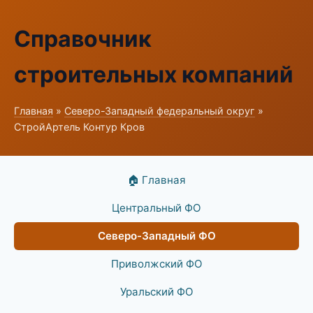
Справочник
строительных компаний
Главная
»
Северо-Западный федеральный округ
»
СтройАртель Контур Кров
🏠 Главная
Центральный ФО
Северо-Западный ФО
Приволжский ФО
Уральский ФО