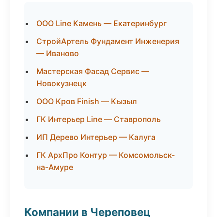
ООО Line Камень — Екатеринбург
СтройАртель Фундамент Инженерия
— Иваново
Мастерская Фасад Сервис —
Новокузнецк
ООО Кров Finish — Кызыл
ГК Интерьер Line — Ставрополь
ИП Дерево Интерьер — Калуга
ГК АрхПро Контур — Комсомольск-
на-Амуре
Компании в Череповец