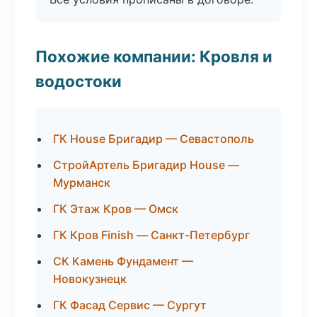
Похожие компании: Кровля и
водостоки
ГК House Бригадир — Севастополь
СтройАртель Бригадир House —
Мурманск
ГК Этаж Кров — Омск
ГК Кров Finish — Санкт-Петербург
СК Камень Фундамент —
Новокузнецк
ГК Фасад Сервис — Сургут