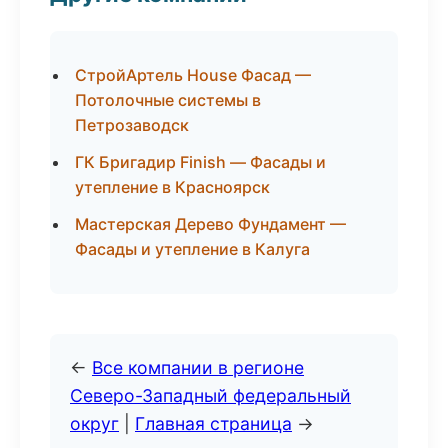
СтройАртель House Фасад —
Потолочные системы в
Петрозаводск
ГК Бригадир Finish — Фасады и
утепление в Красноярск
Мастерская Дерево Фундамент —
Фасады и утепление в Калуга
←
Все компании в регионе
Северо-Западный федеральный
округ
|
Главная страница
→