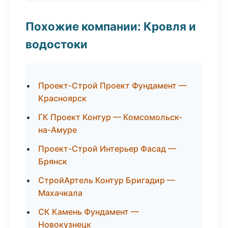
Похожие компании: Кровля и
водостоки
Проект-Строй Проект Фундамент —
Красноярск
ГК Проект Контур — Комсомольск-
на-Амуре
Проект-Строй Интерьер Фасад —
Брянск
СтройАртель Контур Бригадир —
Махачкала
СК Камень Фундамент —
Новокузнецк