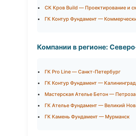
СК Кров Build — Проектирование и 
ГК Контур Фундамент — Коммерческ
Компании в регионе: Север
ГК Pro Line — Санкт-Петербург
ГК Контур Фундамент — Калининград
Мастерская Ателье Бетон — Петроз
ГК Ателье Фундамент — Великий Но
ГК Камень Фундамент — Мурманск