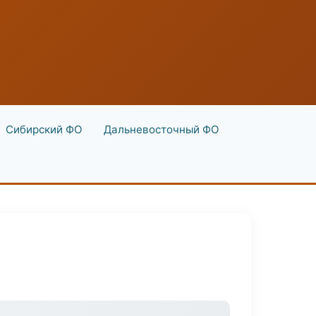
Сибирский ФО
Дальневосточный ФО