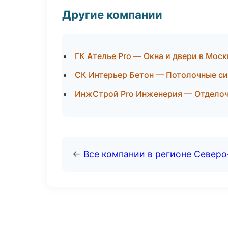
Другие компании
ГК Ателье Pro — Окна и двери в Моск
СК Интерьер Бетон — Потолочные си
ИнжСтрой Pro Инженерия — Отделоч
←
Все компании в регионе Север