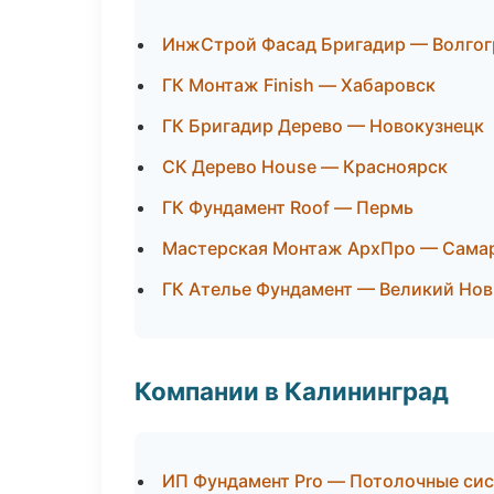
ИнжСтрой Фасад Бригадир — Волгог
ГК Монтаж Finish — Хабаровск
ГК Бригадир Дерево — Новокузнецк
СК Дерево House — Красноярск
ГК Фундамент Roof — Пермь
Мастерская Монтаж АрхПро — Сама
ГК Ателье Фундамент — Великий Но
Компании в Калининград
ИП Фундамент Pro — Потолочные си