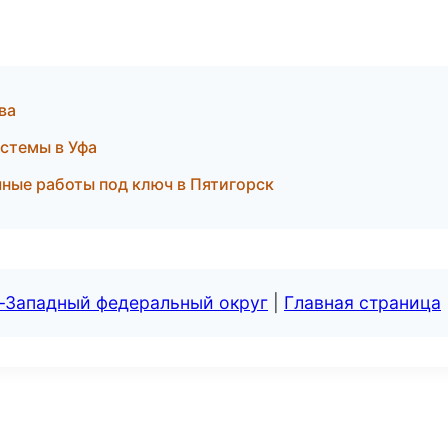
ва
стемы в Уфа
ные работы под ключ в Пятигорск
о-Западный федеральный округ
|
Главная страница