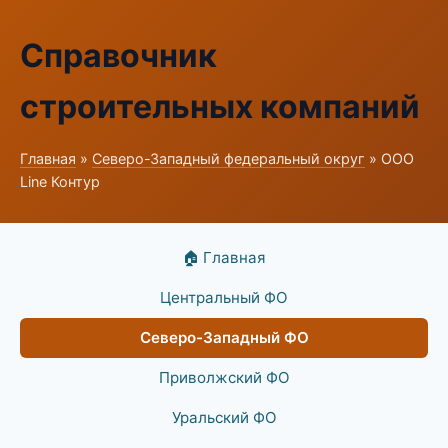
Справочник
строительных компаний
Главная
»
Северо-Западный федеральный округ
» ООО
Line Контур
🏠 Главная
Центральный ФО
Северо-Западный ФО
Приволжский ФО
Уральский ФО