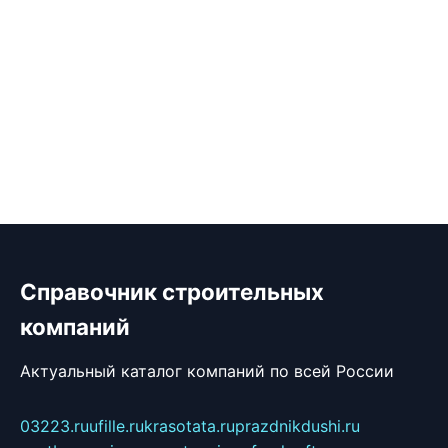
Справочник строительных
компаний
Актуальный каталог компаний по всей России
03223.ru
ufille.ru
krasotata.ru
prazdnikdushi.ru