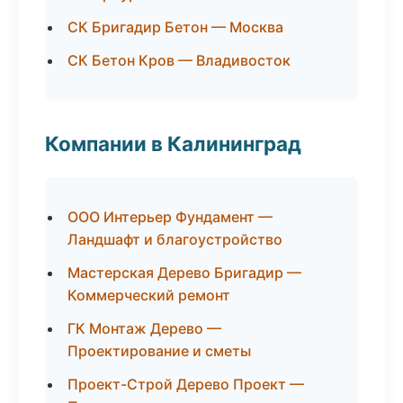
СК Бригадир Бетон — Москва
СК Бетон Кров — Владивосток
Компании в Калининград
ООО Интерьер Фундамент —
Ландшафт и благоустройство
Мастерская Дерево Бригадир —
Коммерческий ремонт
ГК Монтаж Дерево —
Проектирование и сметы
Проект-Строй Дерево Проект —