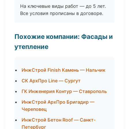
На ключевые виды работ — до 5 лет.
Все условия прописаны в договоре.
Похожие компании: Фасады и
утепление
ИнжСтрой Finish Камень — Нальчик
СК АрхПро Line — Сургут
ГК Инженерия Контур — Ставрополь
ИнжСтрой АрхПро Бригадир —
Череповец
ИнжСтрой Бетон Roof — Санкт-
Петербург