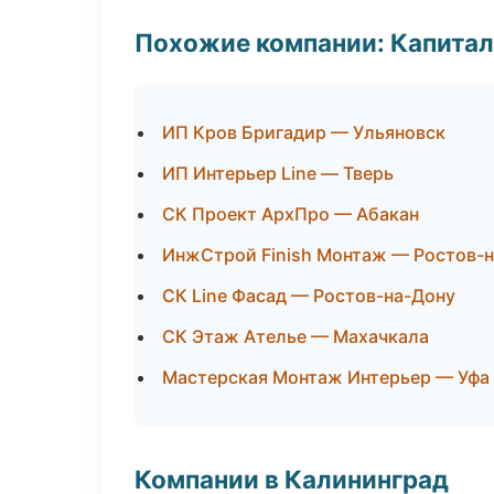
Похожие компании: Капитал
ИП Кров Бригадир — Ульяновск
ИП Интерьер Line — Тверь
СК Проект АрхПро — Абакан
ИнжСтрой Finish Монтаж — Ростов-
СК Line Фасад — Ростов-на-Дону
СК Этаж Ателье — Махачкала
Мастерская Монтаж Интерьер — Уфа
Компании в Калининград