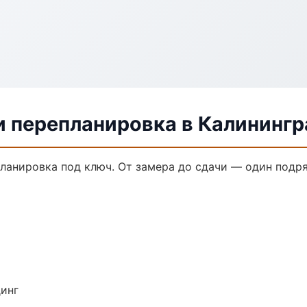
и перепланировка в Калинингр
ланировка под ключ. От замера до сдачи — один подря
динг