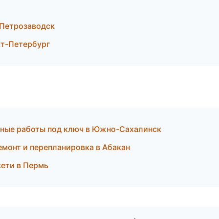
Петрозаводск
т-Петербург
чные работы под ключ в Южно-Сахалинск
монт и перепланировка в Абакан
сети в Пермь