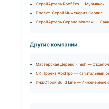
СтройАртель Roof Pro — Мурманск
Проект-Строй Инженерия Сервис — 
СтройАртель Сервис Монтаж — Санк
Другие компании
Мастерская Дерево Finish — Отдело
СК Проект АрхПро — Капитальный ре
ИнжСтрой Build Line — Инженерные 