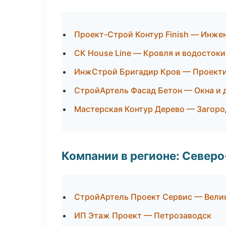
Проект-Строй Контур Finish — Инже
СК House Line — Кровля и водостоки
ИнжСтрой Бригадир Кров — Проекти
СтройАртель Фасад Бетон — Окна и 
Мастерская Контур Дерево — Загоро
Компании в регионе: Север
СтройАртель Проект Сервис — Вели
ИП Этаж Проект — Петрозаводск