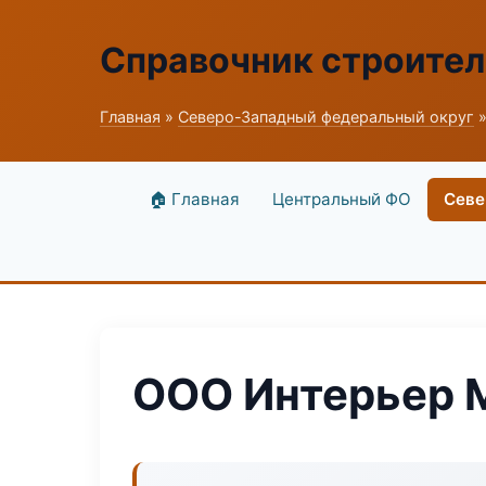
Справочник строите
Главная
»
Северо-Западный федеральный округ
»
🏠 Главная
Центральный ФО
Севе
ООО Интерьер 