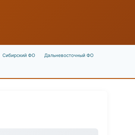
Сибирский ФО
Дальневосточный ФО