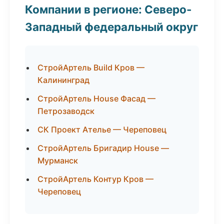
Компании в регионе: Северо-
Западный федеральный округ
СтройАртель Build Кров —
Калининград
СтройАртель House Фасад —
Петрозаводск
СК Проект Ателье — Череповец
СтройАртель Бригадир House —
Мурманск
СтройАртель Контур Кров —
Череповец