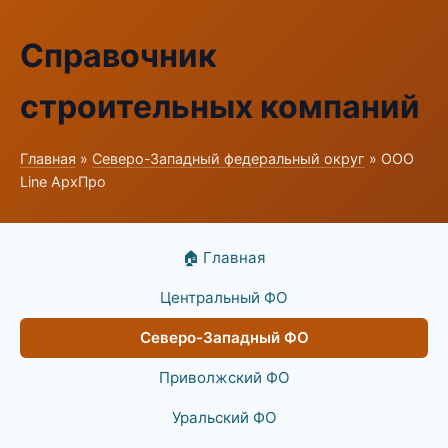
Справочник
строительных компаний
Главная
»
Северо-Западный федеральный округ
» ООО
Line АрхПро
🏠 Главная
Центральный ФО
Северо-Западный ФО
Приволжский ФО
Уральский ФО