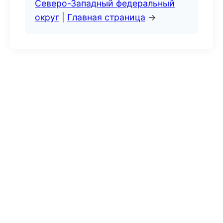
Северо-Западный федеральный
округ
|
Главная страница
→