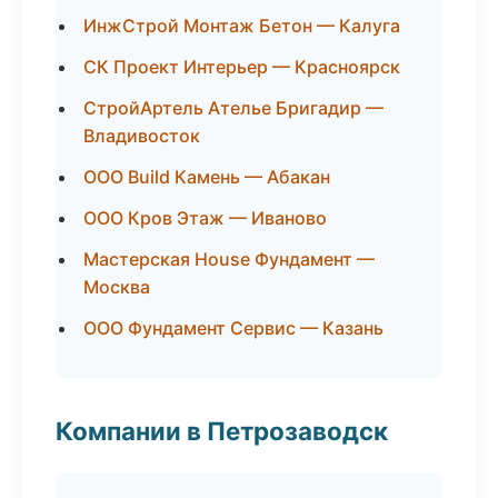
ИнжСтрой Монтаж Бетон — Калуга
СК Проект Интерьер — Красноярск
СтройАртель Ателье Бригадир —
Владивосток
ООО Build Камень — Абакан
ООО Кров Этаж — Иваново
Мастерская House Фундамент —
Москва
ООО Фундамент Сервис — Казань
Компании в Петрозаводск