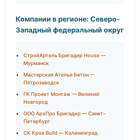
Компании в регионе: Северо-
Западный федеральный округ
СтройАртель Бригадир House —
Мурманск
Мастерская Ателье Бетон —
Петрозаводск
ГК Проект Монтаж — Великий
Новгород
ООО АрхПро Бригадир — Санкт-
Петербург
СК Кров Build — Калининград